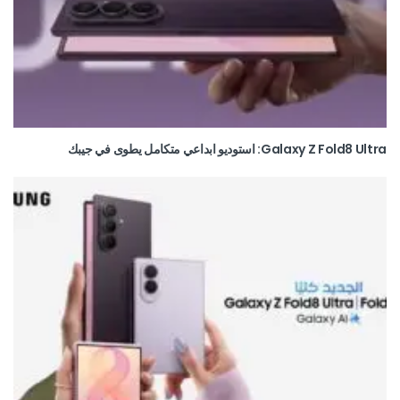
Galaxy Z Fold8 Ultra: استوديو ابداعي متكامل يطوى في جيبك