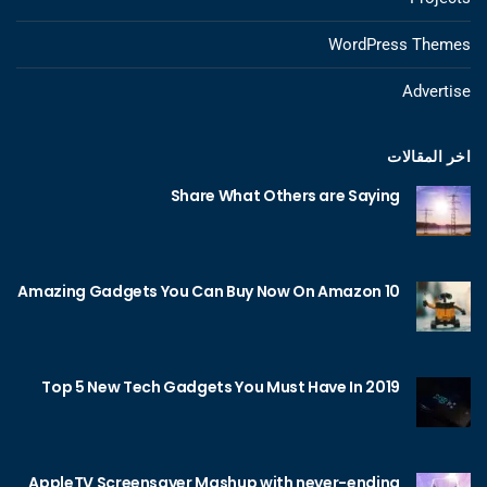
WordPress Themes
Advertise
اخر المقالات
Share What Others are Saying
10 Amazing Gadgets You Can Buy Now On Amazon
Top 5 New Tech Gadgets You Must Have In 2019
AppleTV Screensaver Mashup with never-ending