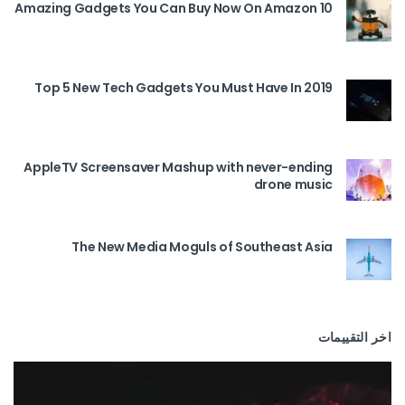
10 Amazing Gadgets You Can Buy Now On Amazon
Top 5 New Tech Gadgets You Must Have In 2019
AppleTV Screensaver Mashup with never-ending
drone music
The New Media Moguls of Southeast Asia
اخر التقييمات