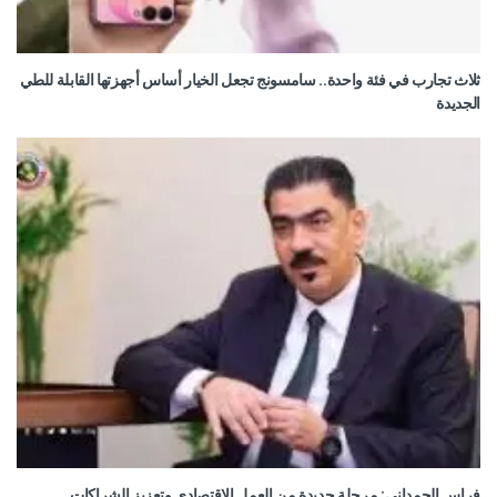
ثلاث تجارب في فئة واحدة.. سامسونج تجعل الخيار أساس أجهزتها القابلة للطي
الجديدة
فراس الحمداني: مرحلة جديدة من العمل الاقتصادي وتعزيز الشراكات