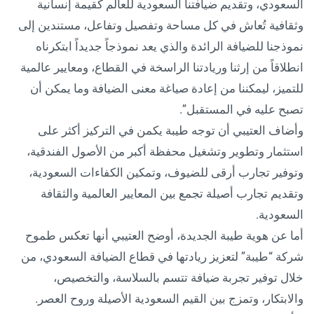
السعودي، وتقديم ضيافتنا السعودية للعالم كقيمة إنسانية
وثقافية تُعاش في كل مساحة وتفصيل وتفاعل، مستندين إلى
نموذجنا للضيافة الرائدة والذي يعد نموذجاً جديداً ابتكرناه
انطلاقاً من إرثنا وريادتنا الراسخة في القطاع، ومعايير عالمية
للتميز، ليمكننا من إعادة صياغة معنى الضيافة وما يمكن أن
تصبح عليه في المستقبل”.
وأضاف العتيبي أن توجه طيبة يكمن في التركيز أكثر على
استثمار وتطوير وتشغيل محفظة أكبر من الأصول الفندقية،
وتوفير تجارب أرقى للضيوف، وتمكين الكفاءات السعودية،
وتقديم تجارب أصيلة تجمع بين المعايير العالمية والثقافة
السعودية.
أما عن هوية طيبة الجديدة، أوضح العتيبي أنها تعكس طموح
شركة “طيبة” لتعزيز ريادتها في قطاع الضيافة السعودي، من
خلال توفير تجربة ضيافة تتسم بالسلاسة، والتخصيص،
والابتكار، وتمزج بين القيم السعودية الأصيلة وروح العصر.