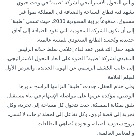
ويأتي التحول الاستراتيجي لشركة “طيبة” في وقت حيوي
يشهد فيه قطاع السياحة والضيافة في المملكة نمواً غير
مسبوق، مدفوعاً برؤية السعودية 2030، حيث تسعى “طيبة”
إلى أن تكون الشركة السعودية التي تقود الضيافة إلى آفاق
جديدة، وتُجسد الطابع السعودي بلمسة عالمية.
شهد حفل التدشين عقد لقاء إعلامي سلط خلاله الرئيس
التنفيذي لشركة “طيبة” الضوء على أبعاد التحول الاستراتيجي،
إلى جانب الكشف الرسمي عن الهوية الجديدة، والعرض الأول
لفيلم العلامة.
وفي ختام الحفل، جددت “طيبة” التزامها الراسخ بدورها
الوطني، مؤكدة عزمها على مواصلة الإسهام في بناء مستقبل
يليق بمكانة المملكة، حيث تتحول كل مساحة إلى تجربة، وكل
تجربة إلى قصة تُروى، وكل تفاعل إلى لحظة ترحاب لا تُنسى،
بروح سعودية أصيلة، وبجودة تُضاهي التطلعات
والمعايير العالمية.