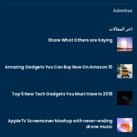
Advertise
اخر المقالات
Share What Others are Saying
10 Amazing Gadgets You Can Buy Now On Amazon
Top 5 New Tech Gadgets You Must Have In 2019
AppleTV Screensaver Mashup with never-ending
drone music