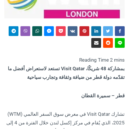
بمشاركة 48 شريكًا، Visit Qatar تستعد لاستعراض أفضل ما
تقدّمه دولة قطر من ضيافة وثقافة وتجارب سياحية
قطر – سميرة القطان
تشارك Visit Qatar في معرض سوق السفر العالمي (WTM)
2025، الذي يُقام في مركز إكسل لندن خلال الفترة من 4 إلى