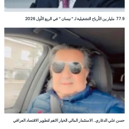
77.9 مليار ين الأرباح التشغيلية لـ ” نيسان ” في الربع الأول 2026
حسن علي الدغاري.. الاستثمار المالي الخيار الاهم لتطوير الاقتصاد العراقي