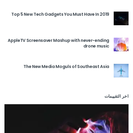
Top 5 New Tech Gadgets You Must Have In 2019
AppleTV Screensaver Mashup with never-ending
drone music
The New Media Moguls of Southeast Asia
اخر التقييمات