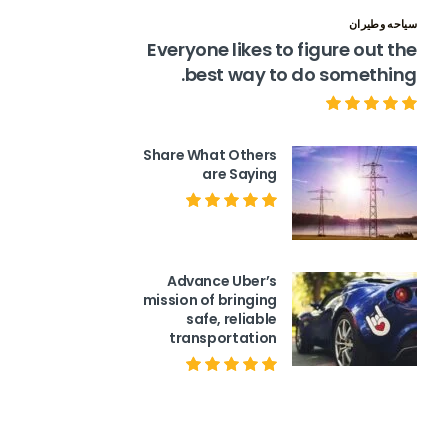
سياحه وطيران
Everyone likes to figure out the
best way to do something.
Share What Others
are Saying
Advance Uber’s
mission of bringing
safe, reliable
transportation