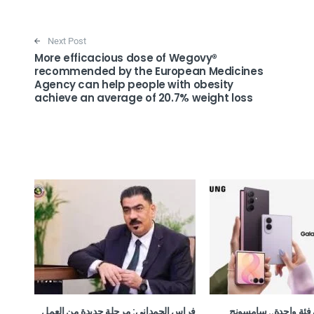
Next Post
More efficacious dose of Wegovy®️
recommended by the European Medicines
Agency can help people with obesity
achieve an average of 20.7% weight loss
فئة واحدة.. سامسونج
فراس الحمداني: مرحلة جديدة من العمل