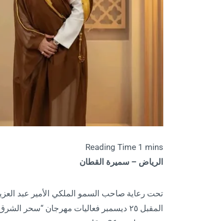
الرياض – سميرة القطان
تحت رعاية صاحب السمو الملكي الأمير عبد العزي
المقبل ٢٥ ديسمبر فعاليات مهرجان “سحر ا