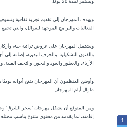
ويستمر لمدة 26 يومًا.
ويهدف المهرجان إلى تقديم تجربة ثقافية وتسوقي
الفعاليات والبرامج الموجهة للعوائل، والتي تجمع
ويشتمل المهرجان على عروض تراثية حية، وأركان 
والفنون التشكيلية، والحرف اليدوية، إضافة إلى 
الأزياء، والعطور والعود والبخور، والتحف الفنية،
وأوضح المنظمون أن المهرجان يفتح أبوابه يوميًا 
طوال أيام المهرجان.
ومن المتوقع أن يشكل مهرجان “سحر الشرق” وجهة 
إقامته، لما يقدمه من محتوى متنوع يناسب مختلف أ