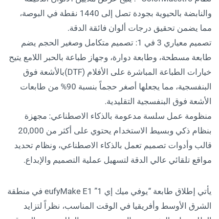
والنابضة بالحيوية بجودة تصل إلى 1440 نقطة في البوصة،
مما يضمن تحقيق درجات ألوان فائقة الدقة.
تصميم معياري 3 في 1: تصميم متكامل وصغير الحجم يضم
طابعة مسطحة، وطابعة دوارة، وجهاز طباعة بالحبر اللامع يتيح
خيارات الطباعة المباشرة على الأفلام (DTF)بالأشعة فوق
البنفسجية، مما يجعلها أصغر حجماً بنسبة 90% من طابعات
الأشعة فوق البنفسجية التقليدية.
منظومة عمل سلسة مدعومة بالذكاء الاصطناعي: مجهزة
بنظام ذكي وبسيط الاستخدام يحتوي على أكثر من 20,000
قالب وأدوات تصميم تعمل بالذكاء الاصطناعي، ونظام تحديد
مواقع تلقائي عالي الدقة لتسهيل عملية التصميم والإبداع.
يأتي إطلاق طابعة “يوفي ميك إي 1” eufyMake E1 في منطقة
الشرق الأوسط وأفريقيا في الوقت المناسب، نظراً لتزايد