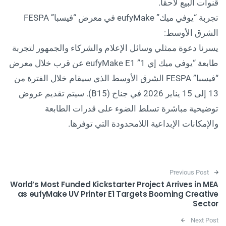
قنوات البيع لاحقاً.
تجربة “يوفي ميك” eufyMake في معرض “فيسبا” FESPA
الشرق الأوسط:
يسرنا دعوة ممثلي وسائل الإعلام والشركاء والجمهور لتجربة
طابعة “يوفي ميك إي 1” eufyMake E1 عن قرب خلال معرض
“فيسبا” FESPA الشرق الأوسط الذي سيقام خلال الفترة من
13 إلى 15 يناير 2026 في جناح (B15). سيتم تقديم عروض
توضيحية مباشرة تسلط الضوء على قدرات الطابعة
والإمكانات الإبداعية اللامحدودة التي توفرها.
Post navigation
Previous Post
World’s Most Funded Kickstarter Project Arrives in MEA
as eufyMake UV Printer E1 Targets Booming Creative
Sector
Next Post