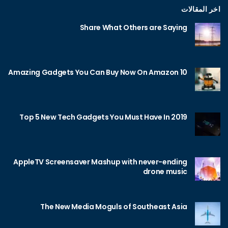
اخر المقالات
Share What Others are Saying
10 Amazing Gadgets You Can Buy Now On Amazon
Top 5 New Tech Gadgets You Must Have In 2019
AppleTV Screensaver Mashup with never-ending
drone music
The New Media Moguls of Southeast Asia