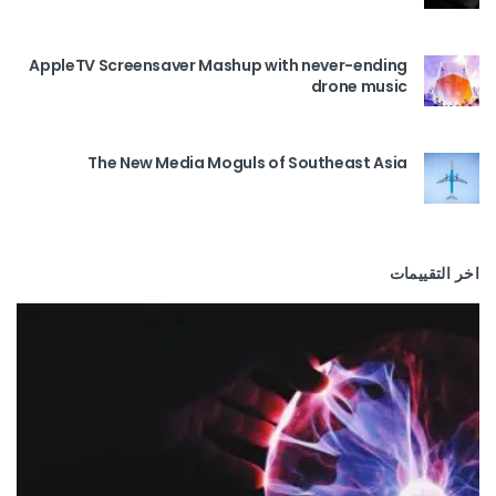
AppleTV Screensaver Mashup with never-ending
drone music
The New Media Moguls of Southeast Asia
اخر التقييمات