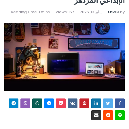
الإبداعي المزدهر
by
يناير 13, 2026
Views: 157
ADMIN