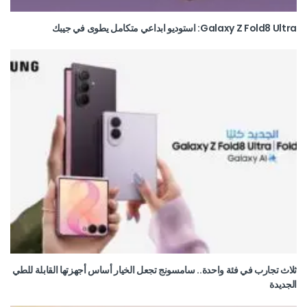
Galaxy Z Fold8 Ultra: استوديو ابداعي متكامل يطوى في جيبك
ثلاث تجارب في فئة واحدة.. سامسونج تجعل الخيار أساس أجهزتها القابلة للطي
الجديدة