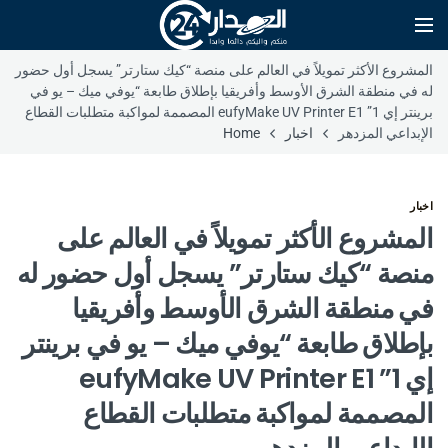
المشروع الأكثر تمويلاً في العالم على منصة “كيك ستارتر” يسجل أول حضور
له في منطقة الشرق الأوسط وأفريقيا بإطلاق طابعة “يوفي ميك – يو في
برينتر إي 1” eufyMake UV Printer E1 المصممة لمواكبة متطلبات القطاع
الإبداعي المزدهر
اخبار
Home
اخبار
المشروع الأكثر تمويلاً في العالم على
منصة “كيك ستارتر” يسجل أول حضور له
في منطقة الشرق الأوسط وأفريقيا
بإطلاق طابعة “يوفي ميك – يو في برينتر
إي 1” eufyMake UV Printer E1
المصممة لمواكبة متطلبات القطاع