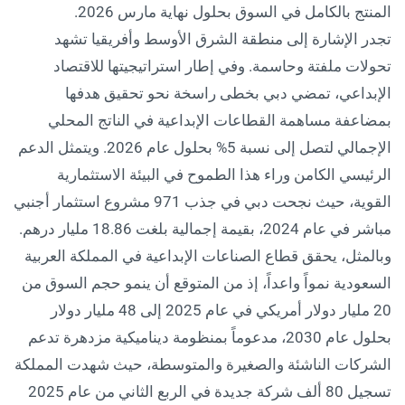
المنتج بالكامل في السوق بحلول نهاية مارس 2026.
تجدر الإشارة إلى منطقة الشرق الأوسط وأفريقيا تشهد
تحولات ملفتة وحاسمة. وفي إطار استراتيجيتها للاقتصاد
الإبداعي، تمضي دبي بخطى راسخة نحو تحقيق هدفها
بمضاعفة مساهمة القطاعات الإبداعية في الناتج المحلي
الإجمالي لتصل إلى نسبة 5% بحلول عام 2026. ويتمثل الدعم
الرئيسي الكامن وراء هذا الطموح في البيئة الاستثمارية
القوية، حيث نجحت دبي في جذب 971 مشروع استثمار أجنبي
مباشر في عام 2024، بقيمة إجمالية بلغت 18.86 مليار درهم.
وبالمثل، يحقق قطاع الصناعات الإبداعية في المملكة العربية
السعودية نمواً واعداً، إذ من المتوقع أن ينمو حجم السوق من
20 مليار دولار أمريكي في عام 2025 إلى 48 مليار دولار
بحلول عام 2030، مدعوماً بمنظومة ديناميكية مزدهرة تدعم
الشركات الناشئة والصغيرة والمتوسطة، حيث شهدت المملكة
تسجيل 80 ألف شركة جديدة في الربع الثاني من عام 2025