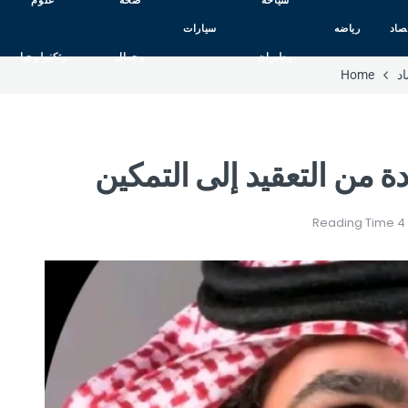
سياحه
صحه
علوم
صاد
رياضه
سيارات
وطيران
وجمال
وتكنولوجيا
د
Home
ة من التعقيد إلى التمكين