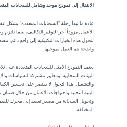
الانتقال إلى نموذج موحد وشامل للسحابات المتع
عادة ما تبدأ رحلة “السحابات المتعددة” بشكل عفو
الأعمال مزوداً آخرا لتوفير التكاليف، بينما تلتزم 
تتحول هذه الخيارات التكتيكية إلى واقع دائم، مصح
واضحة يتم العمل بموجبها.
يعتمد النموذج الأمثل للسحابات المتعددة على ثل
البيئات السحابية، ومعايير مشتركة للسياسات والإج
والتشغيل. هذا التحول لا يقتصر على تحسين الكفا
البنية التحتية واحتياجات الأعمال من خلال ضمان ت
وتحويل السحابة من مصدر تعقيد إلى محرك للقيمة
المختلفة.