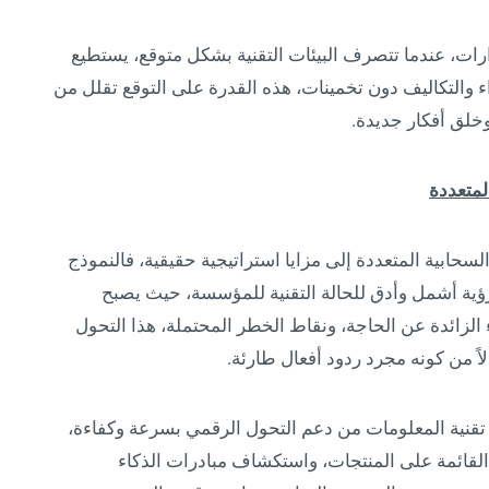
رارات، عندما تتصرف البيئات التقنية بشكل متوقع، يستطيع
داء والتكاليف دون تخمينات، هذه القدرة على التوقع تقلل من
 وخلق أفكار جديدة.
لمتعددة
لسحابية المتعددة إلى مزايا استراتيجية حقيقية، فالنموذج
رؤية أشمل وأدق للحالة التقنية للمؤسسة، حيث يصبح
 الزائدة عن الحاجة، ونقاط الخطر المحتملة، هذا التحول
لاً من كونه مجرد ردود أفعال طارئة.
 تقنية المعلومات من دعم التحول الرقمي بسرعة وكفاءة،
لقائمة على المنتجات، واستكشاف مبادرات الذكاء