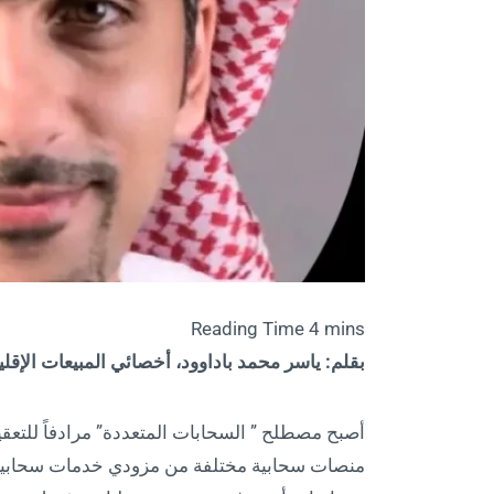
بقلم: ياسر محمد باداوود، أخصائي المبيعات الإقل
أصبح مصطلح ” السحابات المتعددة” مرادفاً للتعق
منصات سحابية مختلفة من مزودي خدمات سحابية م