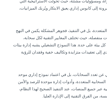
ة، ومسؤوليات مشتتة، حيث تحولت الاستراتيجية التي
ونة إلى كابوس إداري يعيق الابتكار ويُربك الميزانيات،
متعددة، بل في التنفيذ، فجوهر المشكلة يكمن في النهج
ت منفصلة، حيث تختلف المعايير التقنية لكل سحابة،
ل بيئة على حدة. هذا النموذج التشغيلي يشبه إدارة بيئات
دي إلى تعقيدات متزايدة وتكاليف خفية وفقدان للرؤية
ي عن تعدد السحابات، بل في اعتماد نموذج إداري موحد
لسحابية المتعددة، وأدوات إدارة موحدة للرصد والأمن
ة عبر جميع المنصات، عند التنفيذ الصحيح لهذا النظام،
، من الفرق التقنية إلى الإدارة العليا.