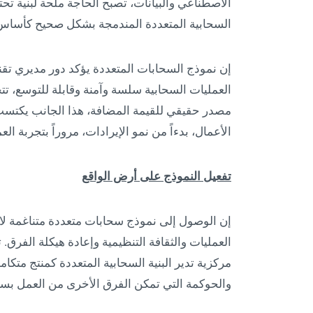
الاصطناعي والبيانات، تصبح الحاجة ملحة لبنية تحتي
السحابية المتعددة المندمجة بشكل صحيح كأساس م
إن نموذج السحابات المتعددة يؤكد دور مديري تقن
العمليات السحابية سلسة وآمنة وقابلة للتوسع، ت
مصدر حقيقي للقيمة المضافة، هذا الجانب يكتسب 
الأعمال، بدءاً من نمو الإيرادات، مروراً بتجربة العم
تفعيل النموذج على أرض الواقع
إن الوصول إلى نموذج سحابات متعددة متناغمة لا ي
العمليات والثقافة التنظيمية وإعادة هيكلة الفر
مركزية تدير البنية السحابية المتعددة كمنتج متكا
والحوكمة التي تمكن الفرق الأخرى من العمل بسر