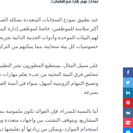
لماذا يهم هذا موظفيك؟
عند تطبيق نموذج السحابات المتعددة بشكله الصح
أكثر سلاسة للموظفين، خاصةً لموظفي إدارة البني
لهم البيئات الموحدة وأدوات الخدمة الذاتية تجرب
خصوصيات كل بيئة سحابية، مما يمكنهم من التركيز ع
على سبيل المثال، يستطيع المطورون نشر التطبيقات 
تتخلص فرق البنية التحتية من عبء تعلم مهارات مت
وتصبح المهام الروتينية أسهل، سواء في أتمتة الع
بسرعة.
أما بالنسبة للمدراء، فإن الفوائد تكون ملموسة ب
المشاريع، ويتوقف التشتت بين واجهات متعددة ووثائ
استخدام الموارد، ويمكن من زيادتها أو تقليصها 