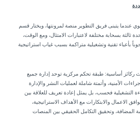
ددة
ي عندما يتبنى فريق التطوير منصة لمرونتها، ويختار قسم
وحدة ثالثة بسحابة مختلفة لاعتبارات الامتثال، ومع الوقت،
وباً بأعباء تقنية وتشغيلية متراكمة بسبب غياب استراتيجية
اث ركائز أساسية: طبقة تحكم مركزية توحد إدارة جميع
راءات الأمنية، وأتمتة شاملة لعمليات النشر والإدارة
ءة التشغيلية فحسب، بل يمثل إعادة تعريف للعلاقة بين
وافق الاعمال والابتكارات مع الأهداف الاستراتيجية،
 المضافة، وتحقيق التكامل الحقيقي بين المنصات