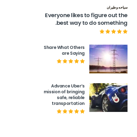
سياحه وطيران
Everyone likes to figure out the
best way to do something.
Share What Others
are Saying
Advance Uber’s
mission of bringing
safe, reliable
transportation