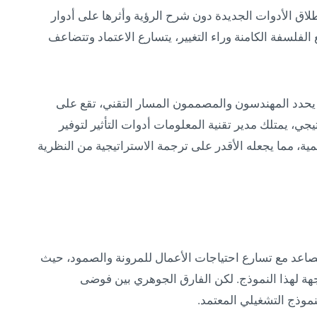
لاق الأدوات الجديدة دون شرح الرؤية وأثرها على أدوار
لفلسفة الكامنة وراء التغيير، يتسارع الاعتماد وتتضاعف
نما يحدد المهندسون والمصممون المسار التقني، تقع على
يجي، يمتلك مدير تقنية المعلومات أدوات التأثير لتوفير
مية، مما يجعله الأقدر على ترجمة الاستراتيجية من النظرية
اعد مع تسارع احتياجات الأعمال للمرونة والصمود، حيث
 من المنشئات متجهة لهذا النموذج. لكن الفارق الجوهري بين فوضى
نموذج التشغيلي المعتمد.