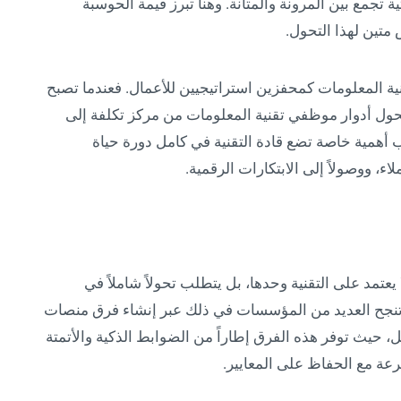
ة تجمع بين المرونة والمتانة. وهنا تبرز قيمة الحوسبة
تين لهذا التحول.
ية المعلومات كمحفزين استراتيجيين للأعمال. فعندما تصبح
تحول أدوار موظفي تقنية المعلومات من مركز تكلفة إلى
أهمية خاصة تضع قادة التقنية في كامل دورة حياة
لاء، ووصولاً إلى الابتكارات الرقمية.
عتمد على التقنية وحدها، بل يتطلب تحولاً شاملاً في
ق. تنجح العديد من المؤسسات في ذلك عبر إنشاء فرق منصات
مل، حيث توفر هذه الفرق إطاراً من الضوابط الذكية والأتمتة
عة مع الحفاظ على المعايير.