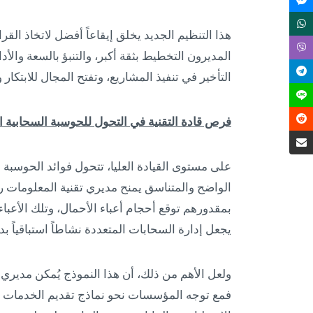
هذا التنظيم الجديد يخلق إيقاعاً أفضل لاتخاذ الق
المديرون التخطيط بثقة أكبر، والتنبؤ بالسعة والأ
التأخير في تنفيذ المشاريع، وتفتح المجال للابتكار
فرص قادة التقنية في التحول للحوسبة السحابية ا
على مستوى القيادة العليا، تتحول فوائد الحوسبة ا
الواضح والمتناسق يمنح مديري تقنية المعلومات 
بمقدورهم توقع أحجام أعباء الأحمال، وتلك الأعباء
يجعل إدارة السحابات المتعددة نشاطاً استباقياً بد
ولعل الأهم من ذلك، أن هذا النموذج يُمكن مديري
فمع توجه المؤسسات نحو نماذج تقديم الخدمات ا