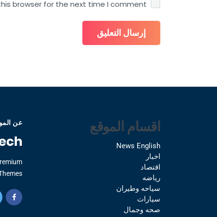
his browser for the next time I comment.
اقسام الموقع
عن المو
News English
اخبار
Premium
اقتصاد
Themes.
رياضه
سياحه وطيران
سيارات
صحه وجمال