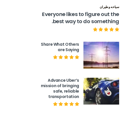
سياحه وطيران
Everyone likes to figure out the
best way to do something.
Share What Others
are Saying
Advance Uber’s
mission of bringing
safe, reliable
transportation