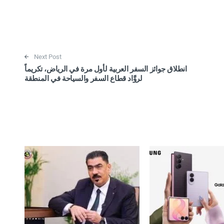
Next Post
انطلاق جوائز السفر العربية لأول مرة في الرياض، تكريماً
لروَّاد قطاع السفر والسياحة في المنطقة