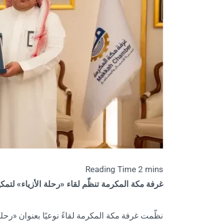
غرفة مكة المكرمة تنظّم لقاء «رحلة الأزياء» لتمك
نظّمت غرفة مكة المكرمة لقاءً نوعيًا بعنوان «رح