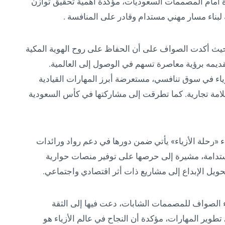
ح آفاق جديدة أمام المصممات السعوديات، مؤكدة أهمية تحقيق توازن
ة لبناء مسار مهني مستدام وقادر على المنافسة .
ء، حيث أكدت الصواف على أن الحفاظ على روح الهوية المكية
قديمه برؤية معاصرة تسهم في الوصول إلى العالمية.
زياء في سوق تنافسي، مستعرضة أبرز المهارات القيادية
لامة تجارية. كما تطرقت إلى مشاركتها في كأس السعودية
 «رحلة الأزياء» يأتي ضمن دورها في دعم رواد ورائدات
مستدامة، مشيرة إلى حرصها على توفير منصات حوارية
يل الإبداع إلى مشاريع ذات أثر اقتصادي واجتماعي.
ياء الصواف للمصممات الشابات، دعت فيها إلى الثقة
وير المهارات، مؤكدة أن النجاح في عالم الأزياء هو