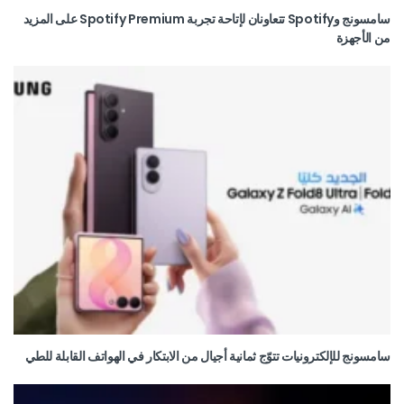
سامسونج وSpotify تتعاونان لإتاحة تجربة Spotify Premium على المزيد
من الأجهزة
سامسونج للإلكترونيات تتوّج ثمانية أجيال من الابتكار في الهواتف القابلة للطي