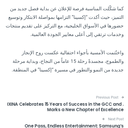
كما شكّلت المناسبة فرصة للإعلان عن بداية فصل جديد من
التميز، حيث أكدت “إكسينا” التزامها بمواصلة الابتكار وتوسيع
حضورها في الأسواق الخليجية، مع التركيز على تقديم منتجات
وخدمات ترتقي إلى أعلى معايير الجودة العالمية.
واختُتمت الأمسية بأجواء احتفالية عكست روح الإنجاز
والطموح، مجسدةً رحلة 15 عاماً من النجاح، وبداية مرحلة
جديدة من النمو والتطور في مسيرة “إكسينا” في المنطقة.
Post navigation
Previous Post
. IXINA Celebrates 15 Years of Success in the GCC and
Marks a New Chapter of Excellence
Next Post
One Pass, Endless Entertainment: Samsung’s