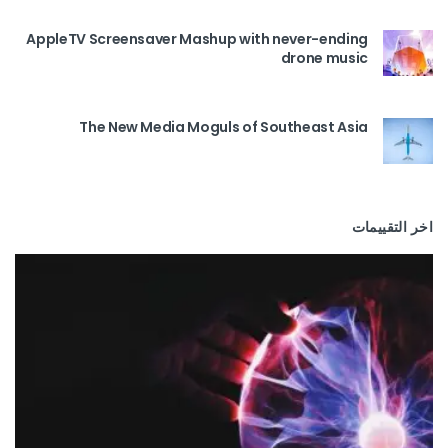
AppleTV Screensaver Mashup with never-ending
drone music
The New Media Moguls of Southeast Asia
اخر التقييمات