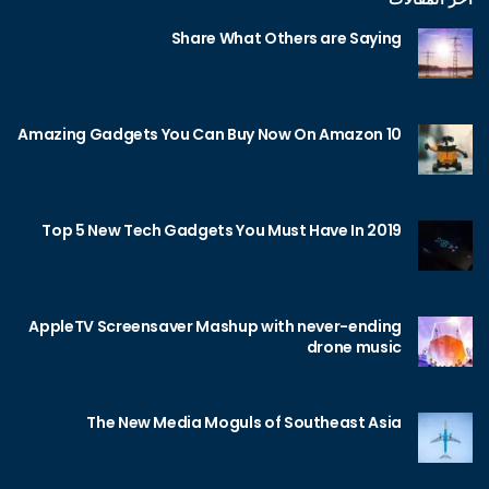
Share What Others are Saying
10 Amazing Gadgets You Can Buy Now On Amazon
Top 5 New Tech Gadgets You Must Have In 2019
AppleTV Screensaver Mashup with never-ending
drone music
The New Media Moguls of Southeast Asia