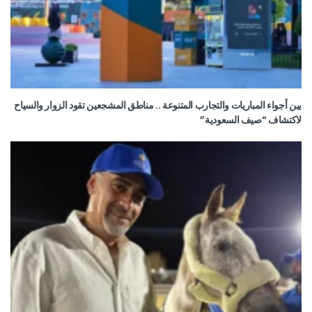
بين أجواء المباريات والتجارب المتنوعة .. مناطق المشجعين تقود الزوار والسياح
لاكتشاف “صيف السعودية”