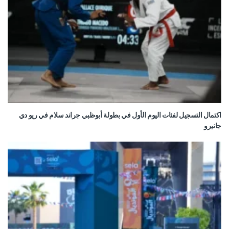
اكتمال التسجيل لفئات اليوم الأول في بطولة أبوظبي جراند سلام في ريو دي
جانيرو