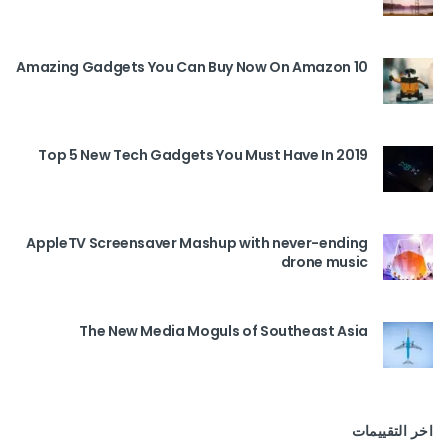
10 Amazing Gadgets You Can Buy Now On Amazon
Top 5 New Tech Gadgets You Must Have In 2019
AppleTV Screensaver Mashup with never-ending
drone music
The New Media Moguls of Southeast Asia
اخر التقييمات