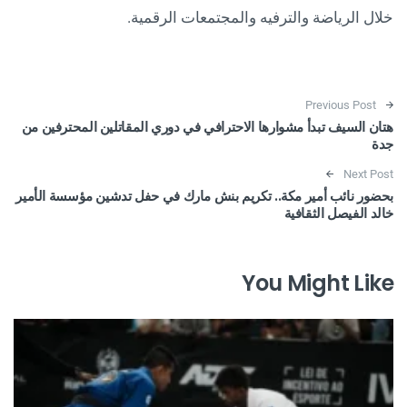
خلال الرياضة والترفيه والمجتمعات الرقمية.
Post navigation
Previous Post
هتان السيف تبدأ مشوارها الاحترافي في دوري المقاتلين المحترفين من
جدة
Next Post
بحضور نائب أمير مكة.. تكريم بنش مارك في حفل تدشين مؤسسة الأمير
خالد الفيصل الثقافية
You Might Like