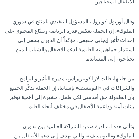
للأطفال المحتاجين.
وقال أوريول كويرول، المسؤول التنفيذي للمنتج في «دوري
الملوك»، إن الحملة تعكس قدرة الرياضة وصنّاع المحتوى على
إحداث تأثير إيجابي حقيقي، مؤكداً أن الدوري يسعى إلى
استثمار جماهيريته العالمية لدعم الأطفال والشباب الذين
يحتاجون إلى المساندة.
من جانبها، قالت لارا كونتريراس، مديرة التأثير والبرامج
والشراكات في «اليونيسف» بإسبانيا، إن الحملة تذكّر الجميع
بأن الطفولة حق أساسي لكل طفل، مشيرة إلى أهمية توفير
بيئات آمنة وداعمة للأطفال في مختلف أنحاء العالم.
وتأتي هذه المبادرة ضمن الشراكة العالمية بين «دوري
الملوك» و«اليونيسف»، والتي تهدف إلى دعم الأطفال من