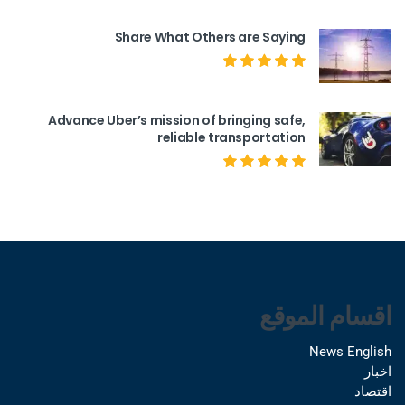
Share What Others are Saying
Advance Uber’s mission of bringing safe,
reliable transportation
اقسام الموقع
News English
اخبار
اقتصاد