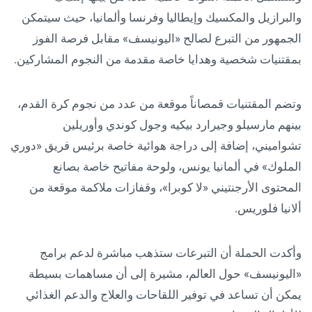
والبرازيل والمكسيك وإيطاليا وفرنسا وألمانيا، حيث سيتمكن
الجمهور من التبرع لصالح «اليونيسف» مقابل فرصة الفوز
بمقتنيات شخصية وهدايا خاصة مقدمة من النجوم المشاركين.
وتضم المقتنيات قمصاناً موقعة من عدد من نجوم كرة القدم،
بينهم مارسيلو وجيرارد بيكيه وجول كوندي وأوريلين
تشواميني، إضافة إلى دراجة هوائية خاصة برئيس فريق «دوري
الملوك» في ألمانيا يونس، ولوحة مفاتيح خاصة بصانع
المحتوى الأرجنتيني «لا كوبرا»، وقفازات ملاكمة موقعة من
ألانيا فلوريس.
وأكدت الحملة أن التبرعات ستذهب مباشرة لدعم برامج
«اليونيسف» حول العالم، مشيرة إلى أن مساهمات بسيطة
يمكن أن تساعد في توفير اللقاحات والعلاج والدعم الغذائي