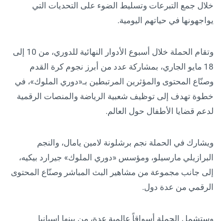
خلال جمع التبرعات وتسليط الضوء على التحديات التي
يواجهونها في حياتهم اليومية.
وتقام الحملة خلال أسبوع الأدوار النهائية للدوري، من 10 إلى
18 مايو الجاري، بمشاركة عدد من أبرز نجوم كرة القدم
وصنّاع المحتوى والمؤثرين المرتبطين بـ«دوري الملوك»، في
خطوة تهدف إلى توظيف شعبية الرياضة والمنصات الرقمية
لدعم قضايا الأطفال حول العالم.
ويشارك في الحملة نجم برشلونة لامين يامال، والنجم
البرازيلي مارسيلو، ومؤسس «دوري الملوك» جيرارد بيكيه،
إلى جانب مجموعة من مشاهير البث المباشر وصنّاع المحتوى
الرقمي من عدة دول.
وستشمل الحملة أسواقاً عالمية عدة، من بينها إسبانيا