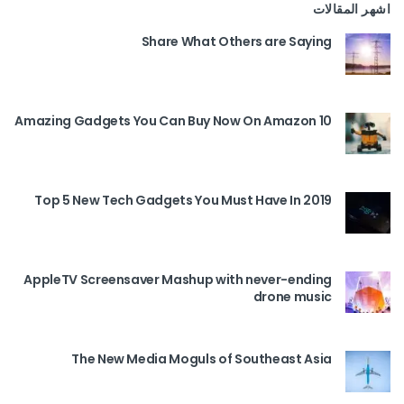
اشهر المقالات
Share What Others are Saying
10 Amazing Gadgets You Can Buy Now On Amazon
Top 5 New Tech Gadgets You Must Have In 2019
AppleTV Screensaver Mashup with never-ending
drone music
The New Media Moguls of Southeast Asia