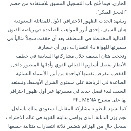
الجاري، فيما فُتح باب التسجيل المسبق للاستفادة من خصم
“الحجز المبكر”.
ويشهد الحدث الظهور الاحترافي الأول للمقاتلة السعودية
هتان السيف، إحدى أبرز المواهب الصاعدة في رياضة الفنون
القتالية المختلطة في المنطقة، بعد أن حققت سجلاً مثالياً في
مسيرتها للهواة بـ4 انتصارات دون أي خسارة.
ونجحت هتان السيف خلال مشاركاتها السابقة في خطف
الأنظار بفضل أسلوبها القتالي القوي وأدائها المتطور داخل
القفص، لتفرض نفسها كواحدة من أبرز الأسماء النسائية
الصاعدة في الرياضة على مستوى الشرق الأوسط. وتستعد
السيف لبدء فصل جديد في مسيرتها عبر أول ظهور احترافي
لها على مسرح PFL MENA.
كما تشهد البطولة مشاركة المقاتل السعودي مالك باساهل،
نجم وزن الذبابة، الذي يواصل بدايته القوية في عالم الاحتراف
بسجل خالٍ من الهزائم يتضمن ثلاثة انتصارات متتالية جميعها