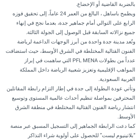
بالضربة القاضية أو الإخضاع.
ويطمح باساهل ، البالغ من العمر 24 عاماً، إلى تحقيق فوزه
الرابع على التوالي أمام جماهير جدة، بعدما نجح في إنهاء
جميع نزالاته السابقة قبل الوصول إلى الجولة الثالثة.
وتُعد مدينة جدة واحدة من أبرز الوجهات الداعمة لرياضة
الفنون القتالية المختلطة في الشرق الأوسط، حيث استضافت
عدداً من بطولات PFL MENA التي ساهمت في إبراز
المواهب الإقليمية وتعزيز شعبية الرياضة داخل المملكة
العربية السعودية.
وتأتي عودة البطولة إلى جدة في إطار التزام رابطة المقاتلين
المحترفين بمواصلة تنظيم أحداث عالمية المستوى وتوسيع
انتشار رياضة الفنون القتالية المختلطة في منطقة الشرق
الأوسط.
كما دعت الرابطة الجماهير إلى التسجيل المسبق عبر منصة
“بلاتينيوم ليست” للحصول على أولوية شراء التذاكر