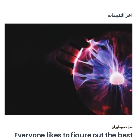
اخر التقييمات
سياحه وطيران
Everyone likes to figure out the best