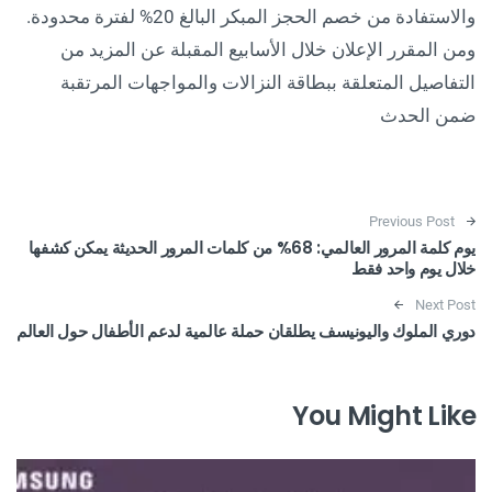
والاستفادة من خصم الحجز المبكر البالغ 20% لفترة محدودة.
ومن المقرر الإعلان خلال الأسابيع المقبلة عن المزيد من
التفاصيل المتعلقة ببطاقة النزالات والمواجهات المرتقبة
ضمن الحدث
Post navigation
Previous Post
يوم كلمة المرور العالمي: 68% من كلمات المرور الحديثة يمكن كشفها
خلال يوم واحد فقط
Next Post
دوري الملوك واليونيسف يطلقان حملة عالمية لدعم الأطفال حول العالم
You Might Like