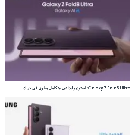
Galaxy Z Fold8 Ultra: استوديو ابداعي متكامل يطوى في جيبك