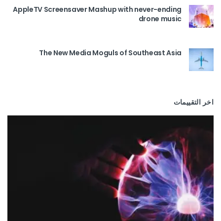
AppleTV Screensaver Mashup with never-ending
drone music
The New Media Moguls of Southeast Asia
اخر التقييمات