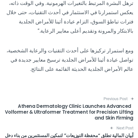
ترهل البشرة المرتبط بالتغيرات الهرمونية. وفي الوقت ذاته،
يعكس استمرارنا في الاستثمار في أحدث التقنيات، حتى خلال
فترات تباطؤ السوق، التزام عيادة أثينا للأمراض الجلدية
بالابتكار والمرونة وتقديم أعلى معايير الرعاية.”
ومع استمرار تركيزها على أحدث التقنيات والرعاية الشخصية،
تواصل عيادة أثينا للأمراض الجلدية ترسيخ معايير جديدة في
عالم الأمراض الجلدية الحديثة القائمة على النتائج.
Post navigation
Previous Post
Athena Dermatology Clinic Launches Advanced
Volformer & Ultraformer Treatment for Precision Lifting
and Skin Firming
Next Post
أبيان المالية تطلق “محفظة التوزيعات” لتمكين المستثمرين من بناء دخل