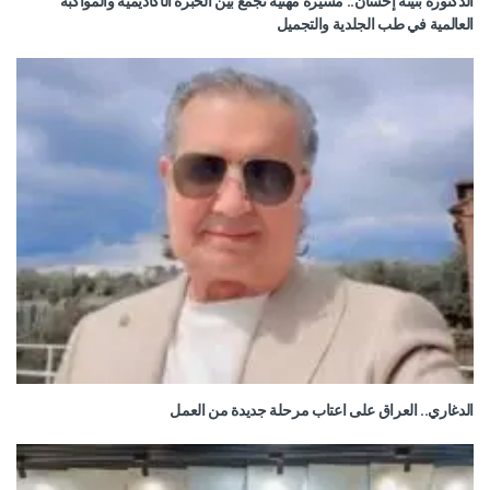
الدكتورة بثينة إحسان.. مسيرة مهنية تجمع بين الخبرة الأكاديمية والمواكبة
العالمية في طب الجلدية والتجميل
الدغاري.. العراق على اعتاب مرحلة جديدة من العمل