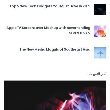
Top 5 New Tech Gadgets You Must Have In 2019
AppleTV Screensaver Mashup with never-ending
drone music
The New Media Moguls of Southeast Asia
اخر التقييمات