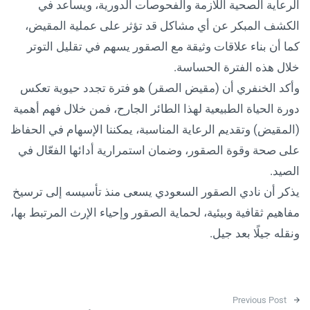
الرعاية الصحية اللازمة والفحوصات الدورية، ويساعد في
الكشف المبكر عن أي مشاكل قد تؤثر على عملية المقيض،
كما أن بناء علاقات وثيقة مع الصقور يسهم في تقليل التوتر
خلال هذه الفترة الحساسة.
وأكد الخنفري أن (مقيض الصقر) هو فترة تجدد حيوية تعكس
دورة الحياة الطبيعية لهذا الطائر الجارح، فمن خلال فهم أهمية
(المقيض) وتقديم الرعاية المناسبة، يمكننا الإسهام في الحفاظ
على صحة وقوة الصقور، وضمان استمرارية أدائها الفعّال في
الصيد.
يذكر أن نادي الصقور السعودي يسعى منذ تأسيسه إلى ترسيخ
مفاهيم ثقافية وبيئية، لحماية الصقور وإحياء الإرث المرتبط بها،
ونقله جيلًا بعد جيل.
Post navigation
Previous Post