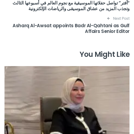
“آفتر” تواصل حفلاتها الموسيقية مع نجوم العالم في أسبوعها الثالث
وتجذب المزيد من عشاق الموسيقى والرياضات الإلكترونية
Next Post
Asharq Al-Awsat appoints Badr Al-Qahtani as Gulf
Affairs Senior Editor
You Might Like