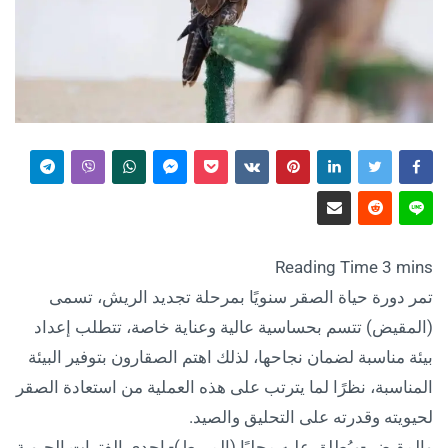
تمر دورة حياة الصقر سنويًا بمرحلة تجديد الريش، تسمى
(المقيض) تتسم بحساسية عالية وعناية خاصة، تتطلب إعداد
بيئة مناسبة لضمان نجاحها، لذلك اهتم الصقارون بتوفير البيئة
المناسبة، نظرًا لما يترتب على هذه العملية من استعادة الصقر
لحيويته وقدرته على التحليق والصيد.
والمقيض -ويُطلق عليه محليًا (المربط)- إحدى الفترات الحيوية