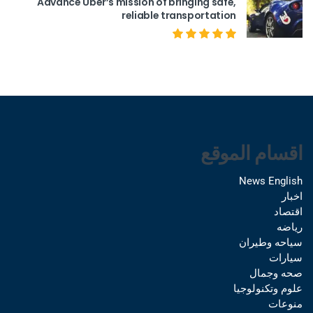
Advance Uber’s mission of bringing safe,
reliable transportation
اقسام الموقع
News English
اخبار
اقتصاد
رياضه
سياحه وطيران
سيارات
صحه وجمال
علوم وتكنولوجيا
منوعات