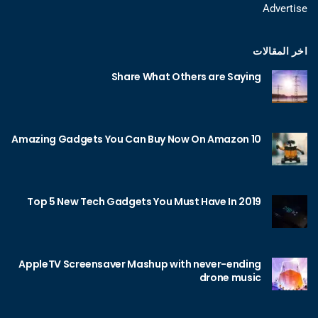
Advertise
اخر المقالات
Share What Others are Saying
10 Amazing Gadgets You Can Buy Now On Amazon
Top 5 New Tech Gadgets You Must Have In 2019
AppleTV Screensaver Mashup with never-ending
drone music